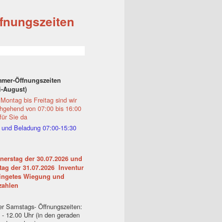
fnungszeiten
mer-Öffnungszeiten
i-August)
Montag bis Freitag sind wir
hgehend von 07:00 bis 16:00
für Sie da
 und Beladung 07:00-15:30
nerstag der 30.07.2026 und
tag der 31.07.2026 Inventur
ingetes Wiegung und
zahlen
r Samstags- Öffnungszeiten:
 - 12.00 Uhr (in den geraden