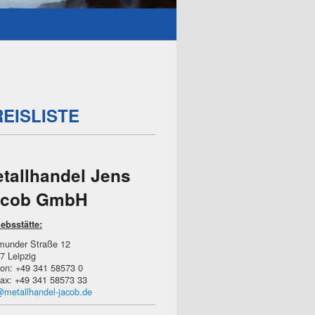
REISLISTE
tallhandel Jens
acob GmbH
iebsstätte:
munder Straße 12
7 Leipzig
fon: +49 341 58573 0
fax: +49 341 58573 33
@metallhandel-jacob.de