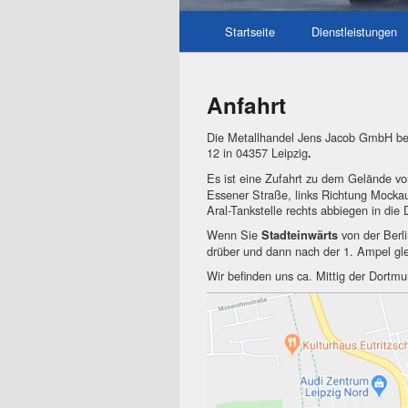
Startseite
Dienstleistungen
Anfahrt
Die Metallhandel Jens Jacob GmbH befi
12 in 04357 Leipzig
.
Es ist eine Zufahrt zu dem Gelände v
Essener Straße, links Richtung Mocka
Aral-Tankstelle rechts abbiegen in die
Wenn Sie
von der Berl
Stadteinwärts
drüber und dann nach der 1. Ampel gle
Wir befinden uns ca. Mittig der Dortm